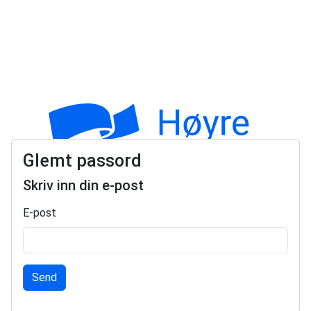
Glemt passord
Skriv inn din e-post
E-post
Send