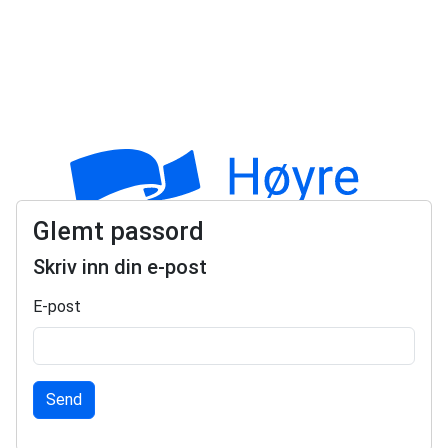
Glemt passord
Skriv inn din e-post
E-post
Send