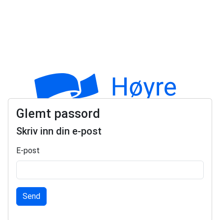
Glemt passord
Skriv inn din e-post
E-post
Send