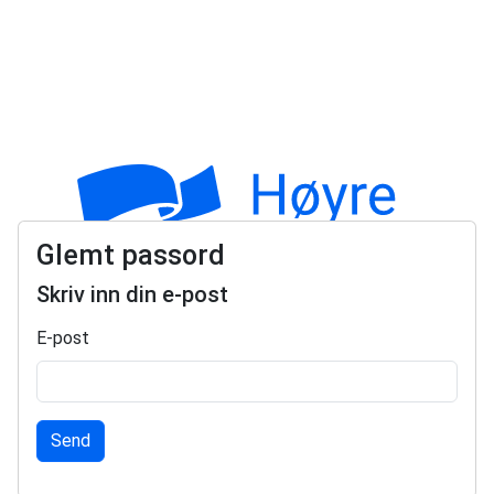
Glemt passord
Skriv inn din e-post
E-post
Send