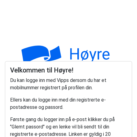
Velkommen til Høyre!
Du kan logge inn med Vipps dersom du har et
mobilnummer registrert på profilen din.
Ellers kan du logge inn med din registrerte e-
postadresse og passord.
Første gang du logger inn på e-post klikker du på
"Glemt passord" og en lenke vil bli sendt til din
registrerte e-postadresse. Linken er gyldig i 20