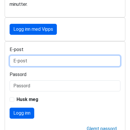
minutter.
Logg inn med Vipps
E-post
Passord
Husk meg
Logg inn
Glemt passord