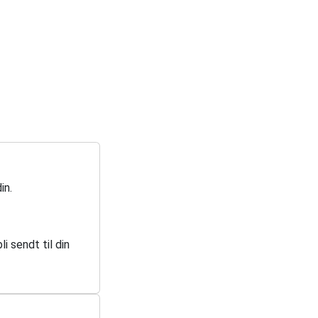
in.
i sendt til din