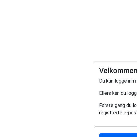
Velkommen 
Du kan logge inn 
Ellers kan du log
Første gang du log
registrerte e-post