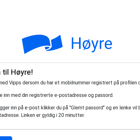
til Høyre!
med Vipps dersom du har et mobilnummer registrert på profilen d
ge inn med din registrerte e-postadresse og passord.
ger inn på e-post klikker du på "Glemt passord" og en lenke vil bl
adresse. Linken er gyldig i 20 minutter.