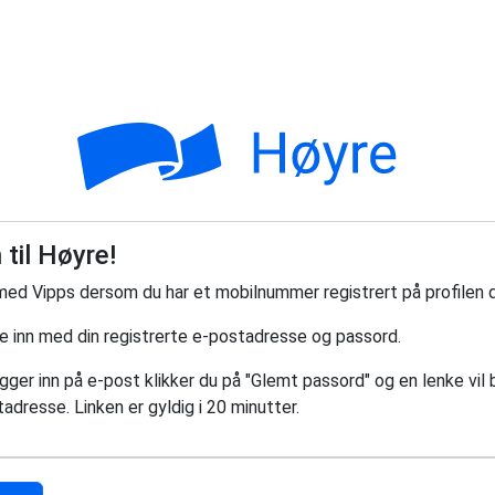
til Høyre!
med Vipps dersom du har et mobilnummer registrert på profilen d
ge inn med din registrerte e-postadresse og passord.
ger inn på e-post klikker du på "Glemt passord" og en lenke vil bl
adresse. Linken er gyldig i 20 minutter.