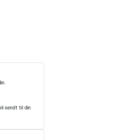
in.
i sendt til din