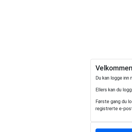
Velkommen 
Du kan logge inn 
Ellers kan du log
Første gang du log
registrerte e-post