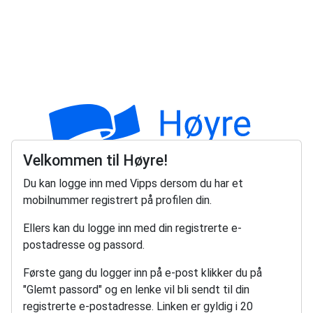
Velkommen til Høyre!
Du kan logge inn med Vipps dersom du har et
mobilnummer registrert på profilen din.
Ellers kan du logge inn med din registrerte e-
postadresse og passord.
Første gang du logger inn på e-post klikker du på
"Glemt passord" og en lenke vil bli sendt til din
registrerte e-postadresse. Linken er gyldig i 20