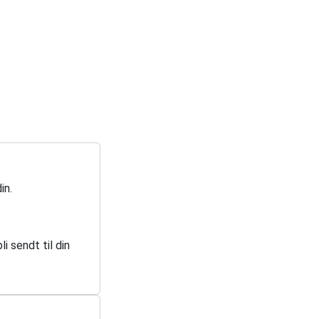
in.
i sendt til din