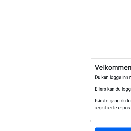
Velkommen 
Du kan logge inn 
Ellers kan du log
Første gang du log
registrerte e-post