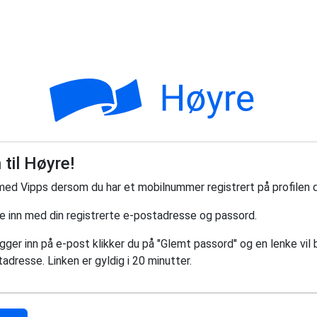
til Høyre!
med Vipps dersom du har et mobilnummer registrert på profilen d
ge inn med din registrerte e-postadresse og passord.
ger inn på e-post klikker du på "Glemt passord" og en lenke vil bl
adresse. Linken er gyldig i 20 minutter.