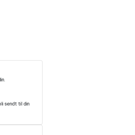
in.
i sendt til din