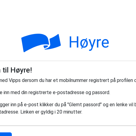
til Høyre!
med Vipps dersom du har et mobilnummer registrert på profilen d
ge inn med din registrerte e-postadresse og passord.
ger inn på e-post klikker du på "Glemt passord" og en lenke vil bl
adresse. Linken er gyldig i 20 minutter.