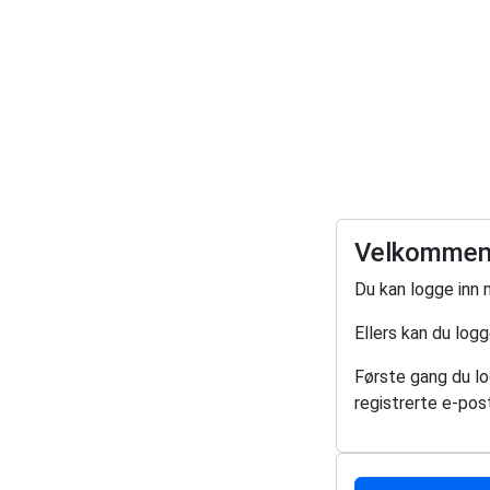
Velkommen 
Du kan logge inn 
Ellers kan du log
Første gang du log
registrerte e-post