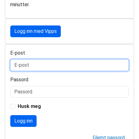
minutter.
Logg inn med Vipps
E-post
Passord
Husk meg
Logg inn
Glemt passord