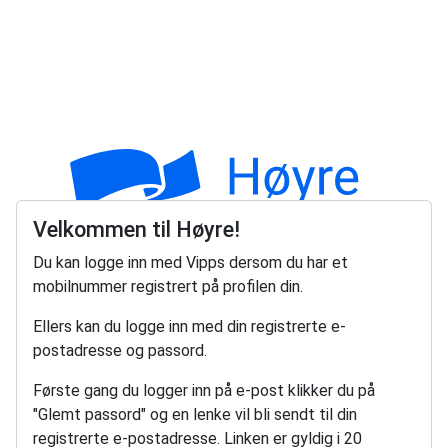
Velkommen til Høyre!
Du kan logge inn med Vipps dersom du har et
mobilnummer registrert på profilen din.
Ellers kan du logge inn med din registrerte e-
postadresse og passord.
Første gang du logger inn på e-post klikker du på
"Glemt passord" og en lenke vil bli sendt til din
registrerte e-postadresse. Linken er gyldig i 20