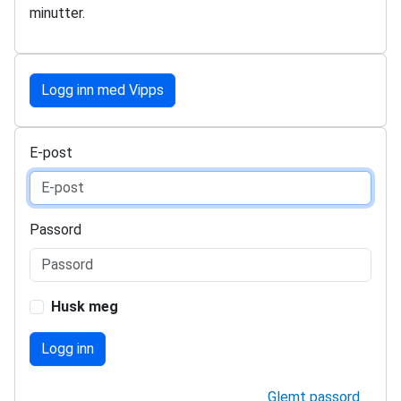
minutter.
Logg inn med Vipps
E-post
Passord
Husk meg
Logg inn
Glemt passord