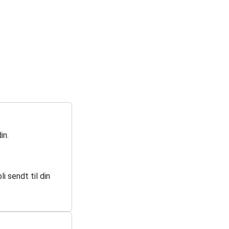
in.
i sendt til din