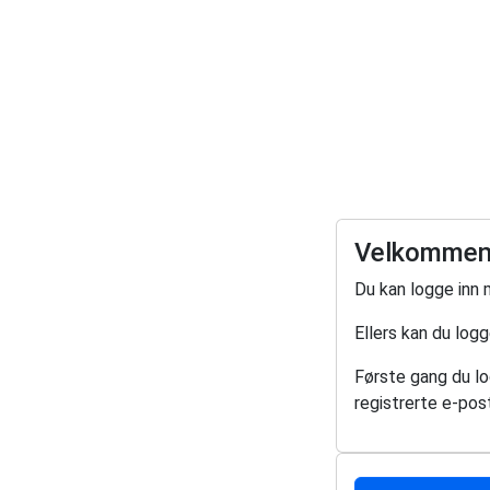
Velkommen 
Du kan logge inn 
Ellers kan du log
Første gang du log
registrerte e-post