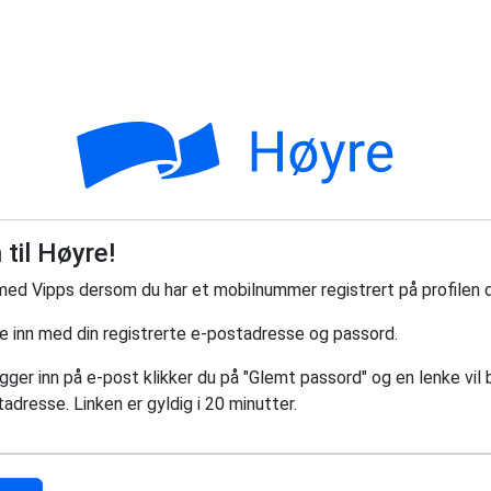
til Høyre!
med Vipps dersom du har et mobilnummer registrert på profilen d
ge inn med din registrerte e-postadresse og passord.
ger inn på e-post klikker du på "Glemt passord" og en lenke vil bl
adresse. Linken er gyldig i 20 minutter.